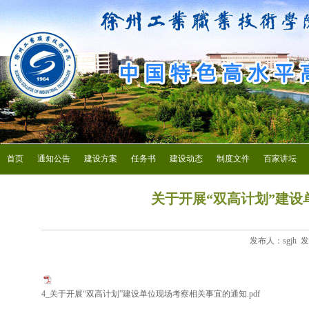
首页
通知公告
建设方案
任务书
建设动态
制度文件
百家讲坛
关于开展“双高计划”建
发布人：sgjh 发
4_关于开展“双高计划”建设单位现场考察相关事宜的通知.pdf